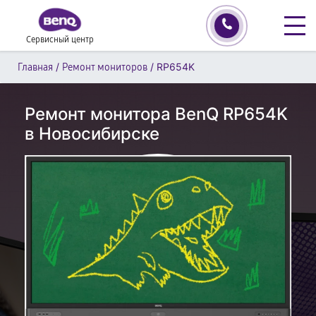
Сервисный центр
/
/
RP654K
Главная
Ремонт мониторов
Ремонт монитора BenQ RP654K
в Новосибирске