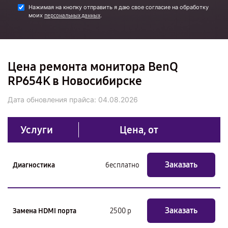
Нажимая на кнопку отправить я даю свое согласие на обработку
моих
.
персональных данных
Цена ремонта монитора BenQ
RP654K в Новосибирске
Дата обновления прайса:
04.08.2026
Услуги
Цена, от
Заказать
Диагностика
бесплатно
Заказать
Замена HDMI порта
2500 р