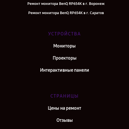
Ремонт монитора BenQ RP654K в г. Воронеж
Ремонт монитора BenQ RP654K в г. Саратов
Ремонт монитора BenQ RP654K в г. Самара
Ремонт монитора BenQ RP654K в г. Киров
УСТРОЙСТВА
Ремонт монитора BenQ RP654K в г. Москва
Мониторы
Ремонт монитора BenQ RP654K в г. Санкт-Петербург
Проекторы
Интерактивные панели
СТРАНИЦЫ
Цены на ремонт
Отзывы