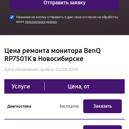
Отправить заявку
Нажимая на кнопку отправить я даю свое согласие на обработку
моих
.
персональных данных
Цена ремонта монитора BenQ
RP7501K в Новосибирске
Дата обновления прайса:
03.08.2026
Услуги
Цена, от
Заказать
Диагностика
бесплатно