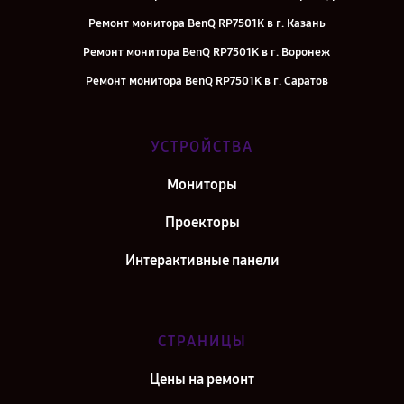
Ремонт монитора BenQ RP7501K в г. Казань
Ремонт монитора BenQ RP7501K в г. Воронеж
Ремонт монитора BenQ RP7501K в г. Саратов
Ремонт монитора BenQ RP7501K в г. Самара
Ремонт монитора BenQ RP7501K в г. Киров
УСТРОЙСТВА
Ремонт монитора BenQ RP7501K в г. Москва
Мониторы
Ремонт монитора BenQ RP7501K в г. Санкт-Петербург
Проекторы
Интерактивные панели
СТРАНИЦЫ
Цены на ремонт